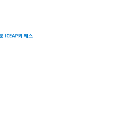
룹 ICEAP와 웨스