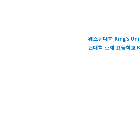
웨스턴대학 King's Un
턴대학 소재 고등학교 Ki