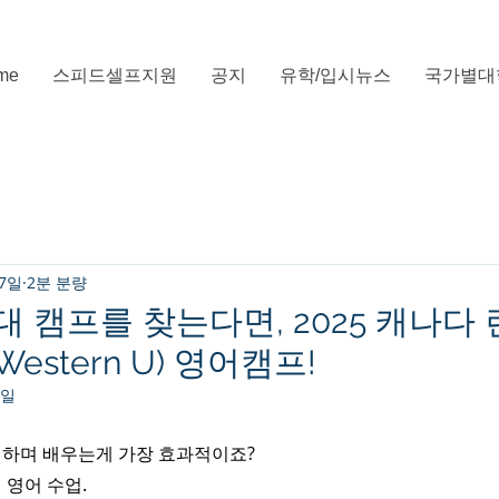
me
스피드셀프지원
공지
유학/입시뉴스
국가별대
 7일
2분 분량
 캠프를 찾는다면, 2025 캐나다 
stern U) 영어캠프!
8일
하며 배우는게 가장 효과적이죠?
 영어 수업.