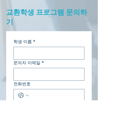
교환학생 프로그램 문의하
기
학생 이름
*
문의자 이메일
*
전화번호
참가학생 생일
*
연도
월