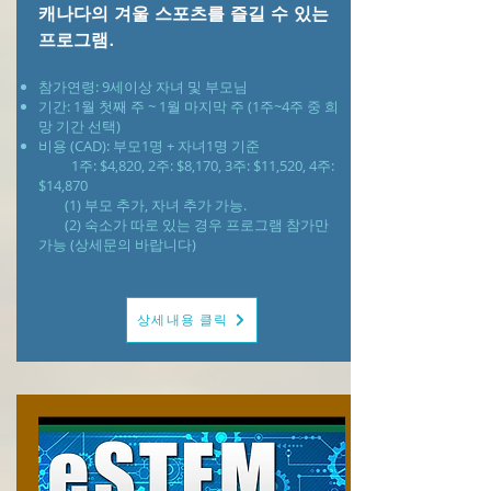
캐나다의 겨울 스포츠를 즐길 수 있는
프로그램.
참가연령: 9세이상 자녀 및 부모님
​기간: 1월 첫째 주 ~ 1월 마지막 주 (1주~4주 중 희
망 기간 선택)
비용 (CAD): 부모1명 + 자녀1명 기준
1주: $4,820, 2주: $8,170, 3주: $11,520, 4주:
$14,870
(1) 부모 추가, 자녀 추가 가능.
(2) 숙소가 따로 있는 경우 프로그램 참가만
가능 (상세문의 바랍니다)
상세내용 클릭