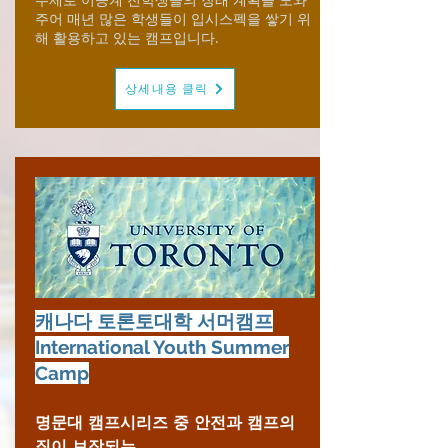
주어 매년 많은 학생들이 입시스펙을 쌓기 위
해 활용하고 있는 캠프입니다.
상세내용 클릭
캐나다 토론토대학 서머캠프
International Youth Summer
Camp
명문대 캠프시리즈 중 안전과 캠프의
질이 보장되는