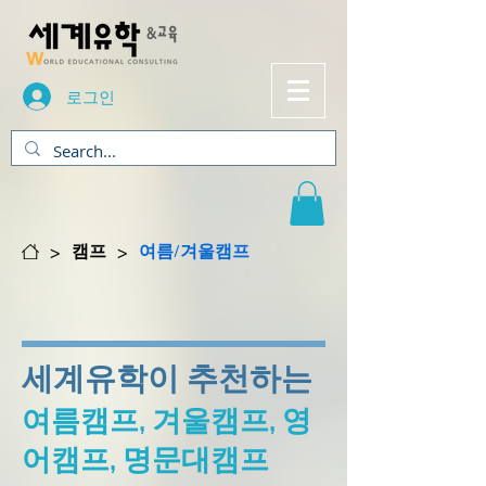
로그인
>
>
캠프
여름/겨울캠프
세계유학이 추천하는
여름캠프, 겨울캠프, 영
어캠프, 명문대캠프