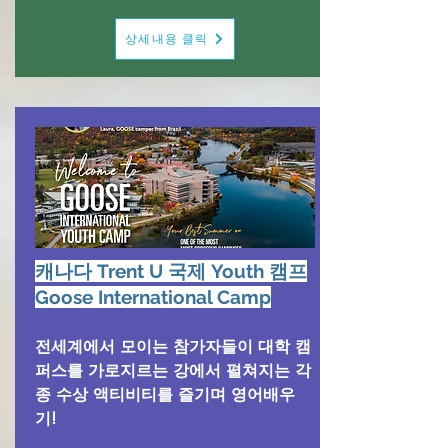
상세내용 클릭
캐나다 Trent U 국제 Youth 캠프
Goose International Camp
전세계에서 모이는 참가자들이 대학 캠
퍼스를 가로지르는 강에서 펼쳐지는 각
종 수상 액티비티를 즐기며 영어배우
기!