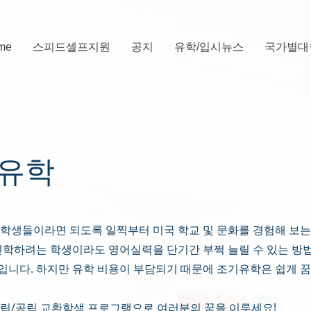
me
스피드셀프지원
공지
유학/입시뉴스
국가별대
 유학
 학생들이라면 되도록 일찍부터 미국 학교 및 문화를 경험해 보는
진학하려는 학생이라도 영어실력을 단기간 부쩍 늘릴 수 있는 방
입니다. 하지만 유학 비용이 부담되기 때문에 조기유학은 쉽게 
사립/공립 교환학생 프로그램으로 여러분의 꿈을 이루세요!