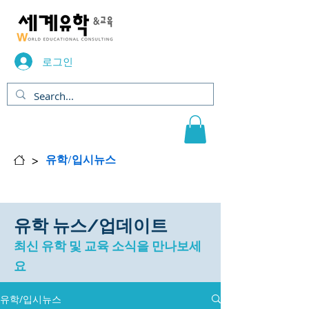
로그인
>
유학/입시뉴스
유학 뉴스/업데이트
​최신 유학 및 교육 소식을 만나보세
요
유학/입시뉴스