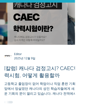
Editor
2025년 12월 9일
[칼럼] 캐나다 검정고시? CAEC학
력시험, 어떻게 활용할까
고등학교 졸업장이 없어 학업이나 직업 훈련 기회
앞에서 망설였던 캐나다의 성인 학습자들에게 새로
운 기회의 문이 열리고 있습니다. 캐나다 전역에서
종전의 GED(General Educational Development)
를 대체하는 새로운 고등학교 동등 자격 인증 제도,