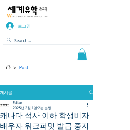
로그인
>
Post
게시물
Editor
2025년 2월 1일
2분 분량
캐나다 석사 이하 학생비자
배우자 워크퍼밋 발급 중지