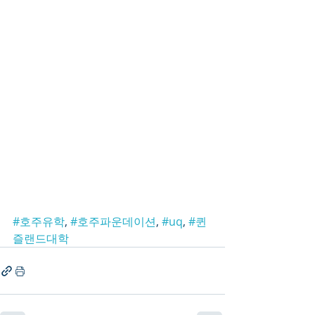
#호주유학
, 
#호주파운데이션
, 
#uq
, 
#퀸
즐랜드대학