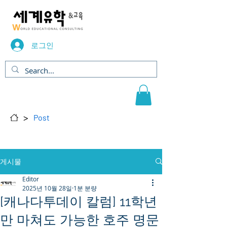
로그인
>
Post
게시물
Editor
2025년 10월 28일
1분 분량
[캐나다투데이 칼럼] 11학년
만 마쳐도 가능한 호주 명문