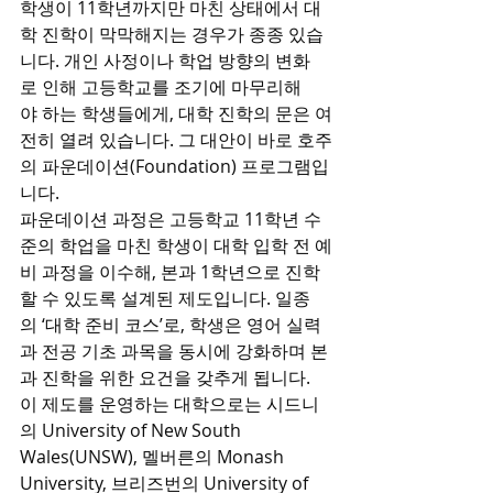
학생이 11학년까지만 마친 상태에서 대
학 진학이 막막해지는 경우가 종종 있습
니다. 개인 사정이나 학업 방향의 변화
로 인해 고등학교를 조기에 마무리해
야 하는 학생들에게, 대학 진학의 문은 여
전히 열려 있습니다. 그 대안이 바로 호주
의 파운데이션(Foundation) 프로그램입
니다.
파운데이션 과정은 고등학교 11학년 수
준의 학업을 마친 학생이 대학 입학 전 예
비 과정을 이수해, 본과 1학년으로 진학
할 수 있도록 설계된 제도입니다. 일종
의 ‘대학 준비 코스’로, 학생은 영어 실력
과 전공 기초 과목을 동시에 강화하며 본
과 진학을 위한 요건을 갖추게 됩니다.
이 제도를 운영하는 대학으로는 시드니
의 University of New South 
Wales(UNSW), 멜버른의 Monash 
University, 브리즈번의 University of 