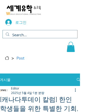
로그인
>
Post
게시물
Editor
2025년 5월 4일
1분 분량
[캐나다투데이 칼럼] 한인
학생들을 위한 특별한 기회,