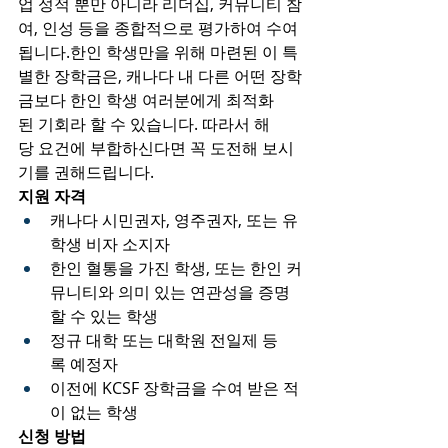
업 성적 뿐만 아니라 리더십, 커뮤니티 참
여, 인성 등을 종합적으로 평가하여 수여
됩니다.한인 학생만을 위해 마련된 이 특
별한 장학금은, 캐나다 내 다른 어떤 장학
금보다 한인 학생 여러분에게 최적화
된 기회라 할 수 있습니다. 따라서 해
당 요건에 부합하신다면 꼭 도전해 보시
기를 권해드립니다.
지원 자격
캐나다 시민권자, 영주권자, 또는 유
학생 비자 소지자
한인 혈통을 가진 학생, 또는 한인 커
뮤니티와 의미 있는 연관성을 증명
할 수 있는 학생
정규 대학 또는 대학원 전일제 등
록 예정자
이전에 KCSF 장학금을 수여 받은 적
이 없는 학생
신청 방법