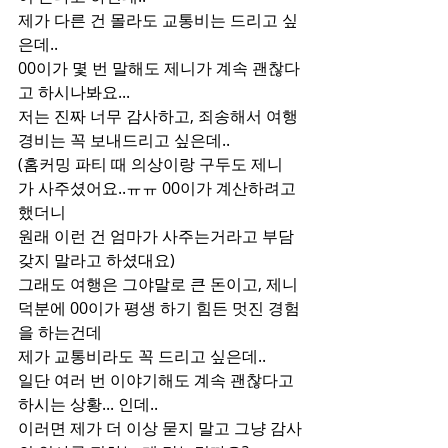
제가 다른 건 몰라도 교통비는 드리고 싶
은데..
00이가 몇 번 말해도 제니가 계속 괜찮다
고 하시나봐요...
저는 진짜 너무 감사하고, 죄송해서 여행 
경비는 꼭 보내드리고 싶은데..
(홈커밍 파티 때 의상이랑 구두도 제니
가 사주셨어요..ㅠㅠ 00이가 계산하려고 
했더니
원래 이런 건 엄마가 사주는거라고 부담
갖지 말라고 하셨대요)
그래도 여행은 그야말로 큰 돈이고, 제니 
덕분에 00이가 평생 하기 힘든 멋진 경험
을 하는건데
제가 교통비라도 꼭 드리고 싶은데..
일단 여러 번 이야기해도 계속 괜찮다고 
하시는 상황... 인데..
이러면 제가 더 이상 묻지 말고 그냥 감사