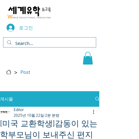
로그인
>
Post
게시물
Editor
2025년 10월 22일
2분 분량
[미국 교환학생]감동이 있는
학부모님이 보내주신 편지