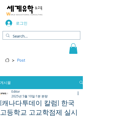
로그인
>
Post
게시물
Editor
2025년 5월 10일
1분 분량
[캐나다투데이 칼럼] 한국
고등학교 고교학점제 실시