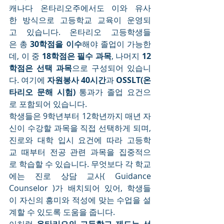
캐나다 온타리오주에서도 이와 유사
한 방식으로 고등학교 교육이 운영되
고 있습니다. 온타리오 고등학생들
은 총 
30학점을 이수
해야 졸업이 가능한
데, 이 중 
18학점은 필수 과목
, 나머지 
12
학점은 선택 과목
으로 구성되어 있습니
다. 여기에 
자원봉사 40시간
과 
OSSLT(온
타리오 문해 시험)
 통과가 졸업 요건으
로 포함되어 있습니다.
학생들은 9학년부터 12학년까지 매년 자
신이 수강할 과목을 직접 선택하게 되며, 
진로와 대학 입시 요건에 따라 고등학
교 때부터 전공 관련 과목을 집중적으
로 학습할 수 있습니다. 무엇보다 각 학교
에는 진로 상담 교사( Guidance 
Counselor )가 배치되어 있어, 학생들
이 자신의 흥미와 적성에 맞는 수업을 설
계할 수 있도록 도움을 줍니다.