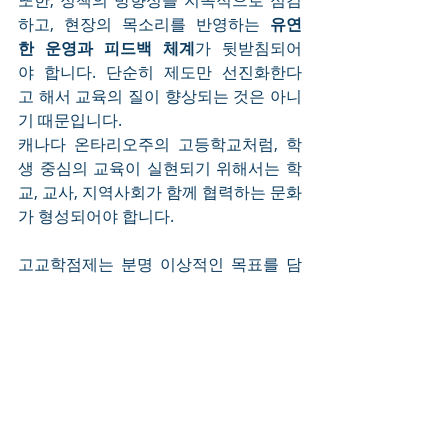
또한, 정책의 방향성을 지속적으로 점검
하고, 현장의 목소리를 반영하는 
유연
한 운영과 피드백 체계
가 뒷받침되어
야 합니다. 단순히 제도만 선진화한다
고 해서 교육의 질이 향상되는 것은 아니
기 때문입니다.
캐나다 온타리오주의 고등학교처럼, 학
생 중심의 교육이 실현되기 위해서는 학
교, 교사, 지역사회가 함께 협력하는 문화
가 형성되어야 합니다.
고교학점제는 분명 이상적인 목표를 담
고 있는 교육개혁입니다. 그러나 제도의 
성공은 그 철학이 실제 학교 현장에서 어
떻게 구현되느냐에 달려 있습니다. 독자 
여러분들께서는 이 제도를 통해 한국 교
육이 더 유연하고 학생 중심적인 방향으
로 나아가길 바라시는 마음으로, 함께 지
켜봐 주시면 좋겠습니다.