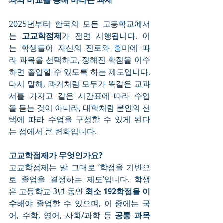
와의 비교를 통해 바라본 과제
2025년부터 한국의 모든 고등학교에서
는 
고교학점제
가 전면 시행됩니다. 이
는 학생들이 자신의 진로와 흥미에 따
라 과목을 선택하고, 정해진 학점을 이수
하면 졸업할 수 있도록 하는 제도입니다. 
다시 말해, 과거처럼 모두가 똑같은 교과
서를 가지고 같은 시간표에 따라 수업
을 듣는 것이 아니라, 대학처럼 본인의 선
택에 따라 수업을 구성할 수 있게 된다
는 점에서 큰 변화입니다.
고교학점제가 무엇인가요?
고교학점제는 말 그대로 ‘학점을 기반으
로 졸업을 결정하는 제도’입니다. 학생
은 고등학교 3년 동안 
최소 192학점을 이
수
해야 졸업할 수 있으며, 이 중에는 국
어, 수학, 영어, 사회/과학 등 
공통 과목