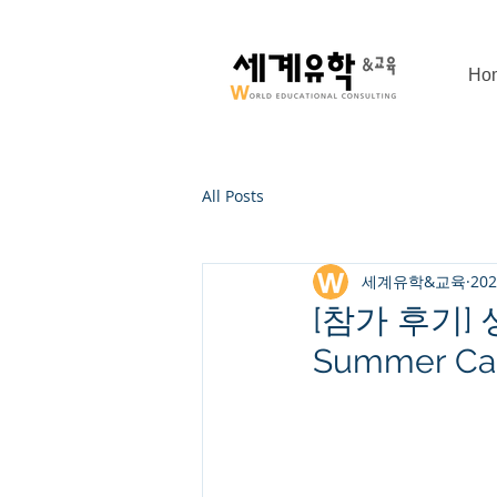
Ho
>
Post
All Posts
세계유학&교육
20
[참가 후기]
Summer 