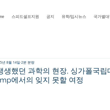
me
스피드셀프지원
공지
유학/입시뉴스
국가별대
25년 8월 14일
2분 분량
 생생했던 과학의 현장, 싱가폴국립
Camp에서의 잊지 못할 여정