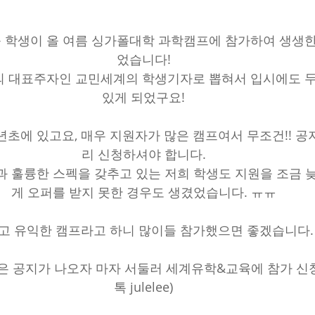
 학생이 올 여름 싱가폴대학 과학캠프에 참가하여 생생한
었습니다!
의 대표주자인 교민세계의 학생기자로 뽑혀서 입시에도 두
있게 되었구요!
년초에 있고요, 매우 지원자가 많은 캠프여서 무조건!! 공
리 신청하셔야 합니다.
 훌륭한 스펙을 갖추고 있는 저희 학생도 지원을 조금 
게 오퍼를 받지 못한 경우도 생겼었습니다. ㅠㅠ
고 유익한 캠프라고 하니 많이들 참가했으면 좋겠습니다. 
은 공지가 나오자 마자 서둘러 세계유학&교육에 참가 신청
톡 julelee)