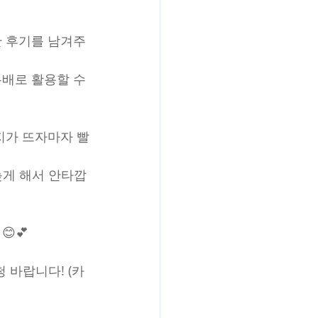
 후기를 남겨주
배로 활용할 수 
지가 뜨자마자 빨
늦게 해서 안타깝
💕
 바랍니다! (카