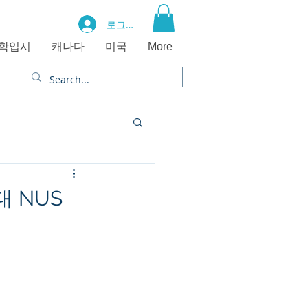
로그인
학입시
캐나다
미국
More
대 NUS