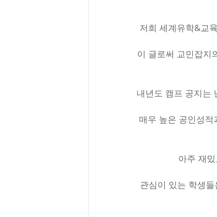
저희 세계유학&교육
이 글로써 교민잡지
내년도 캠프 공지는 
매우 높은 공인성적과
아주 재밌
관심이 있는 학생들