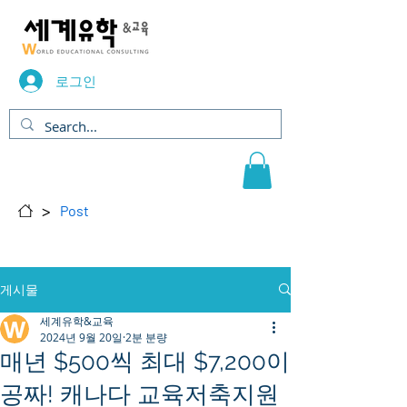
로그인
>
Post
게시물
세계유학&교육
2024년 9월 20일
2분 분량
매년 $500씩 최대 $7,200이
공짜! 캐나다 교육저축지원