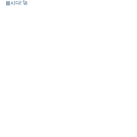
봅시다! 🚀