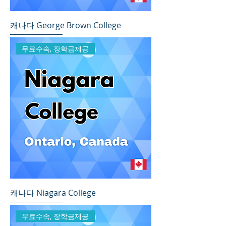
캐나다 George Brown College
무료수속, 장학금제공
캐나다 Niagara College
무료수속, 장학금제공