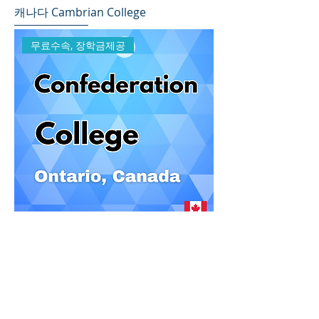
캐나다 Cambrian College
무료수속, 장학금제공
캐나다 Confederation College
무료수속, 장학금제공