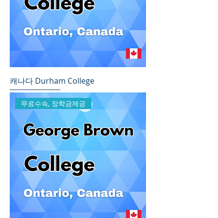
캐나다 Durham College
무료수속, 장학금제공