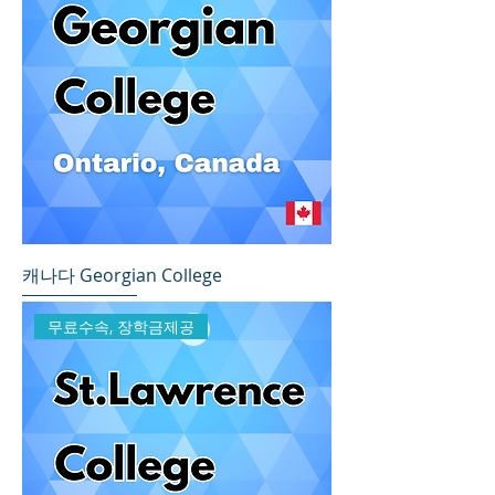
캐나다 Georgian College
무료수속, 장학금제공