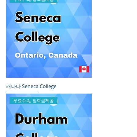
캐나다 Seneca College
무료수속, 장학금제공