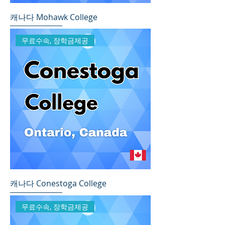
캐나다 Mohawk College
무료수속, 장학금제공
캐나다 Conestoga College
무료수속, 장학금제공