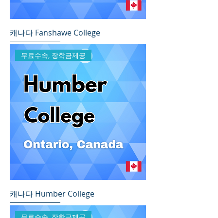
캐나다 Fanshawe College
무료수속, 장학금제공
캐나다 Humber College
무료수속, 장학금제공