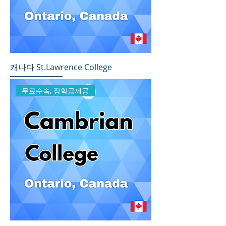
캐나다 St.Lawrence College
무료수속, 장학금제공