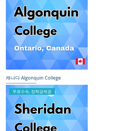
캐나다 Algonquin College
무료수속, 장학금제공