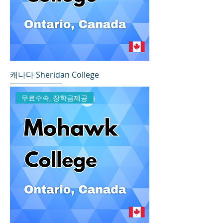
캐나다 Sheridan College
무료수속, 장학금제공